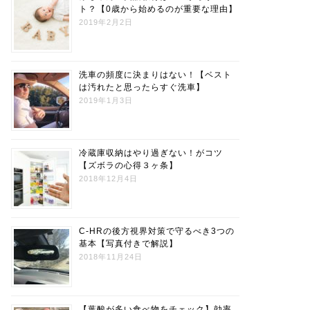
ト？【0歳から始めるのが重要な理由】
2019年2月2日
洗車の頻度に決まりはない！【ベスト
は汚れたと思ったらすぐ洗車】
2019年1月3日
冷蔵庫収納はやり過ぎない！がコツ
【ズボラの心得３ヶ条】
2018年12月4日
C-HRの後方視界対策で守るべき3つの
基本【写真付きで解説】
2018年11月24日
【葉酸が多い食べ物をチェック】効率