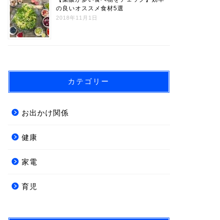
の良いオススメ食材5選
2018年11月1日
カテゴリー
お出かけ関係
健康
家電
育児