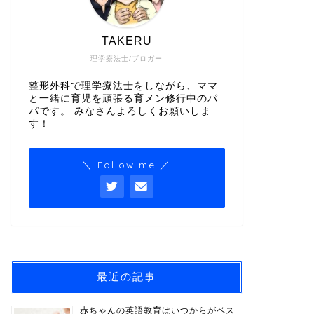
TAKERU
理学療法士/ブロガー
整形外科で理学療法士をしながら、ママ
と一緒に育児を頑張る育メン修行中のパ
パです。 みなさんよろしくお願いしま
す！
＼ Follow me ／
最近の記事
赤ちゃんの英語教育はいつからがベス