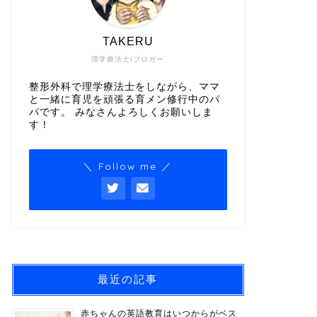
TAKERU
理学療法士/ブロガー
整形外科で理学療法士をしながら、ママ
と一緒に育児を頑張る育メン修行中のパ
パです。 みなさんよろしくお願いしま
す！
＼ Follow me ／
最近の記事
赤ちゃんの英語教育はいつからがベス