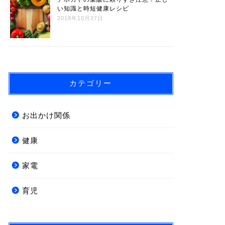
い知識と時短健康レシピ
2018年10月27日
カテゴリー
お出かけ関係
健康
家電
育児