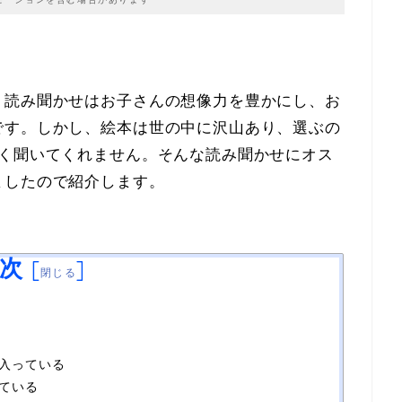
？読み聞かせはお子さんの想像力を豊かにし、お
です。しかし、絵本は世の中に沢山あり、選ぶの
しく聞いてくれません。そんな読み聞かせにオス
ましたので紹介します。
次
[
]
閉じる
入っている
ている