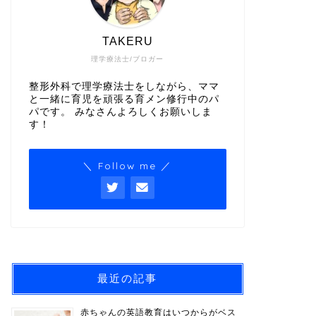
TAKERU
理学療法士/ブロガー
整形外科で理学療法士をしながら、ママ
と一緒に育児を頑張る育メン修行中のパ
パです。 みなさんよろしくお願いしま
す！
＼ Follow me ／
最近の記事
赤ちゃんの英語教育はいつからがベス