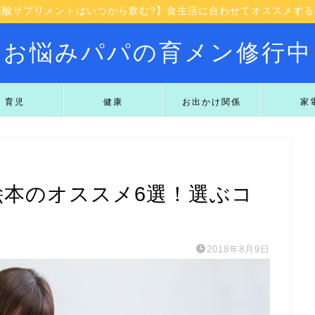
葉酸サプリメントはいつから飲む?】食生活に合わせてオススメする3
お悩みパパの育メン修行中
育児
健康
お出かけ関係
家
絵本のオススメ6選！選ぶコ
2018年8月9日