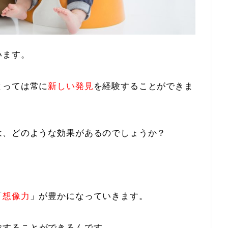
います。
とっては常に
新しい発見
を経験することができま
は、どのような効果があるのでしょうか？
「
想像力
」が豊かになっていきます。
験することができるんです。