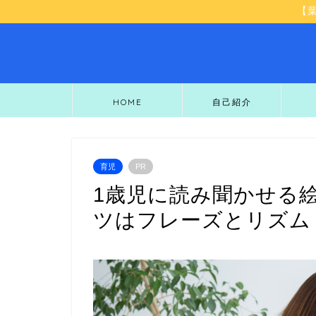
【
HOME
自己紹介
育児
PR
1歳児に読み聞かせる
ツはフレーズとリズム