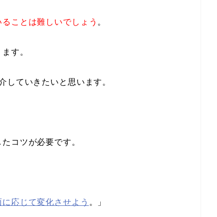
いることは難しいでしょう
。
ります。
紹介していきたいと思います。
したコツが必要です。
。
面に応じて変化させよう
。」