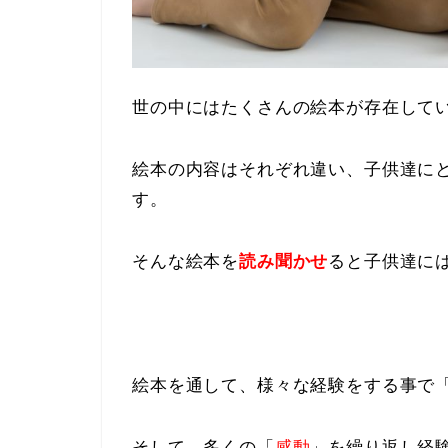
世の中にはたくさんの絵本が存在して
絵本の内容はそれぞれ違い、子供達に
す。
そんな絵本を
読み聞かせ
ると子供達に
絵本を通して、様々な経験をする事で
そして、多くの「
感動
」を繰り返し経