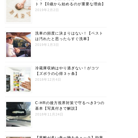
ト？【0歳から始めるのが重要な理由】
2019年2月2日
洗車の頻度に決まりはない！【ベスト
は汚れたと思ったらすぐ洗車】
2019年1月3日
冷蔵庫収納はやり過ぎない！がコツ
【ズボラの心得３ヶ条】
2018年12月4日
C-HRの後方視界対策で守るべき3つの
基本【写真付きで解説】
2018年11月24日
【葉酸が多い食べ物をチェック】効率