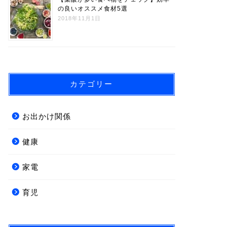
の良いオススメ食材5選
2018年11月1日
カテゴリー
お出かけ関係
健康
家電
育児